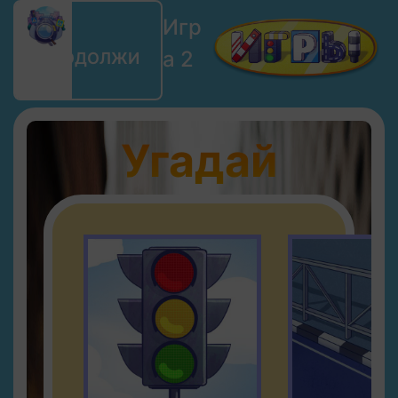
Игр
а 2
ПРОДОЛЖИ
РЯД
Угадай